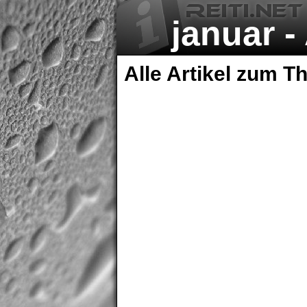
januar -
zum Th
Alle Artikel zum T