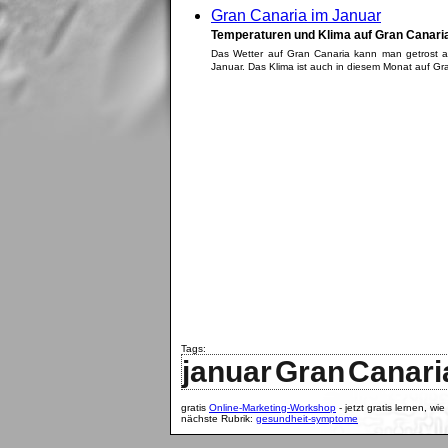
Gran Canaria im Januar
Temperaturen und Klima auf Gran Canaria
Das Wetter auf Gran Canaria kann man getrost a
Januar. Das Klima ist auch in diesem Monat auf Gra
Tags:
januar
Gran
Canari
gratis
Online-Marketing-Workshop
- jetzt gratis lernen, wi
nächste Rubrik:
gesundheit-symptome